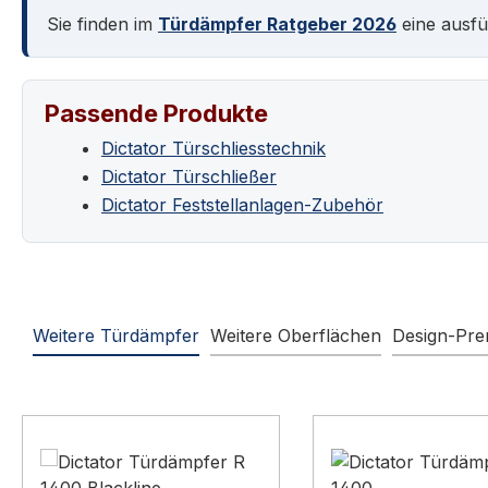
Sie finden im
Türdämpfer Ratgeber 2026
eine ausfü
Passende Produkte
Dictator Türschliesstechnik
Dictator Türschließer
Dictator Feststellanlagen-Zubehör
Weitere Türdämpfer
Weitere Oberflächen
Design-Pr
Produktgalerie überspringen