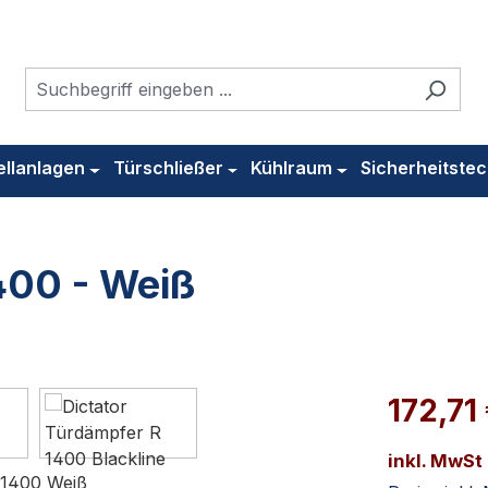
ellanlagen
Türschließer
Kühlraum
Sicherheitstec
400 - Weiß
172,71
inkl. MwSt