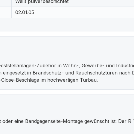
Weiß pulverbeschichtet
02.01.05
eststellanlagen-Zubehör in Wohn-, Gewerbe- und Industr
n eingesetzt in Brandschutz- und Rauchschutztüren nach 
t-Close-Beschläge im hochwertigen Türbau.
 oder eine Bandgegenseite-Montage gewünscht ist. Der R 140