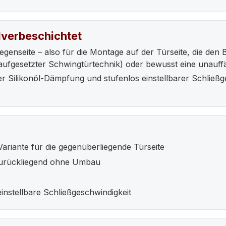
lverbeschichtet
egenseite – also für die Montage auf der Türseite, die den 
ei aufgesetzter Schwingtürtechnik) oder bewusst eine unauff
ver Silikonöl-Dämpfung und stufenlos einstellbarer Schließ
Variante für die gegenüberliegende Türseite
zurückliegend ohne Umbau
einstellbare Schließgeschwindigkeit