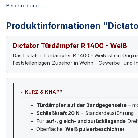
Beschreibung
Produktinformationen "Dictat
Dictator Türdämpfer R 1400 - Weiß
Das Dictator Türdämpfer R 1400 - Weiß ist ein Origi
Feststellanlagen-Zubehör in Wohn-, Gewerbe- und In
KURZ & KNAPP
Türdämpfer auf der Bandgegenseite
– mo
Schließkraft 20 N
– Standardausführung
Für
auf-, gleich- und zurückliegende
Dreh
Oberfläche:
Weiß pulverbeschichtet