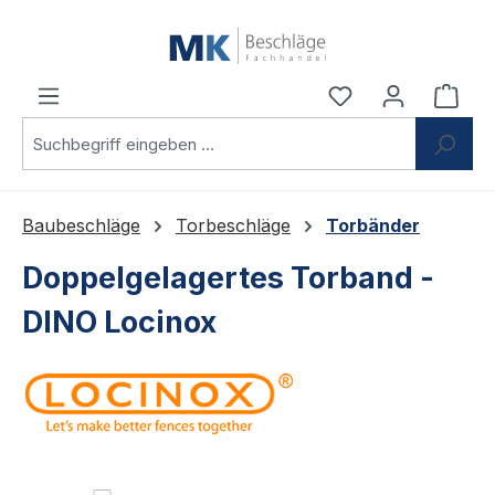
Zum Hauptinhalt springen
Du hast 0 Produ
Ware
Baubeschläge
Torbeschläge
Torbänder
Doppelgelagertes Torband -
DINO Locinox
Bildergalerie überspringen