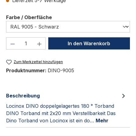
Lieferzeit 5-7 Werktage
auswählen
Farbe / Oberfläche
Produkt Anzahl: Gib den gewünschten We
In den Warenkorb
Zum Merkzettel hinzufügen
Produktnummer:
DINO-9005
Beschreibung
Locinox DINO doppelgelagertes 180 ° Torband
DINO Torband mit 2x20 mm Verstellbarkeit Das
Dino Torband von Locinox ist ein do…
Mehr