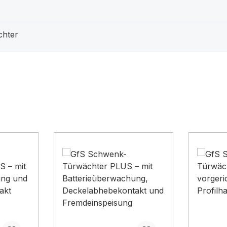
chter