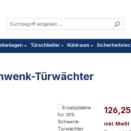
ellanlagen
Türschließer
Kühlraum
Sicherheitstec
Schwenk-Türwächter
126,25
inkl. MwSt