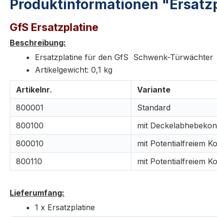
Produktinformationen "Ersatz
GfS Ersatzplatine
Beschreibung:
Ersatzplatine für den GfS Schwenk-Türwächter
Artikelgewicht: 0,1 kg
Artikelnr
.
Variante
800001
Standard
800100
mit Deckelabhebekon
800010
mit Potentialfreiem 
800110
mit Potentialfreiem 
Lieferumfang:
1 x Ersatzplatine