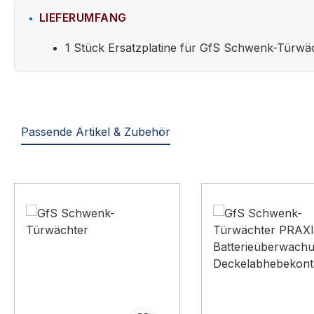
LIEFERUMFANG
1 Stück Ersatzplatine für GfS Schwenk-Türwä
Passende Artikel & Zubehör
Produktgalerie überspringen