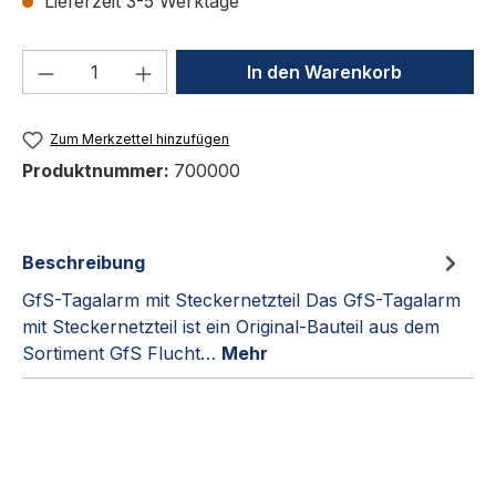
Lieferzeit 3-5 Werktage
Produkt Anzahl: Gib den gewünschten We
In den Warenkorb
Zum Merkzettel hinzufügen
Produktnummer:
700000
Beschreibung
GfS-Tagalarm mit Steckernetzteil Das GfS-Tagalarm
mit Steckernetzteil ist ein Original-Bauteil aus dem
Sortiment GfS Flucht…
Mehr