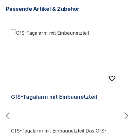
Produktgalerie überspringen
Passende Artikel & Zubehör
GfS-Tagalarm mit Einbaunetzteil
GfS-Tagalarm mit Einbaunetzteil Das GfS-