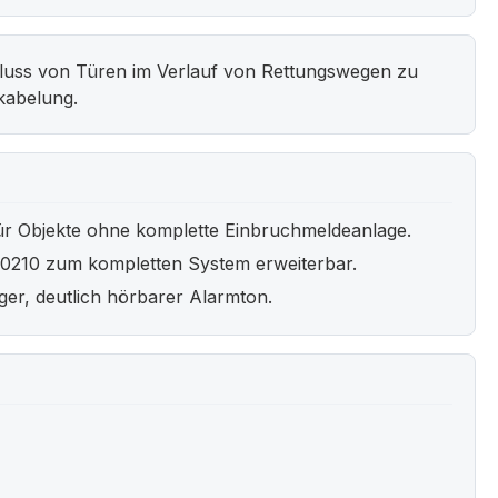
chluss von Türen im Verlauf von Rettungswegen zu
kabelung.
für Objekte ohne komplette Einbruchmeldeanlage.
0210 zum kompletten System erweiterbar.
er, deutlich hörbarer Alarmton.