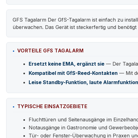
GFS Tagalarm Der GfS-Tagalarm ist einfach zu instal
überwachen. Das Gerät ist steckerfertig und benötig
VORTEILE GFS TAGALARM
Ersetzt keine EMA, ergänzt sie
— Der Tagalar
Kompatibel mit GfS-Reed-Kontakten
— Mit d
Leise Standby-Funktion, laute Alarmfunktio
TYPISCHE EINSATZGEBIETE
Fluchttüren und Seitenausgänge im Einzelhand
Notausgänge in Gastronomie und Gewerbeobj
Tür- oder Fenster-Überwachung in Praxen un