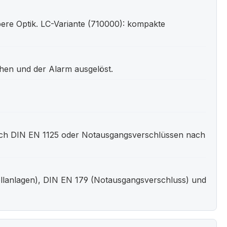
bere Optik. LC-Variante (710000): kompakte
chen und der Alarm ausgelöst.
nach DIN EN 1125 oder Notausgangsverschlüssen nach
llanlagen), DIN EN 179 (Notausgangsverschluss) und