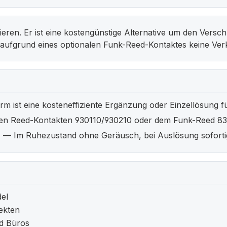
lieren. Er ist eine kostengünstige Alternative um den Vers
t aufgrund eines optionalen Funk-Reed-Kontaktes keine Ver
m ist eine kosteneffiziente Ergänzung oder Einzellösung 
en Reed-Kontakten 930110/930210 oder dem Funk-Reed 83
n
— Im Ruhezustand ohne Geräusch, bei Auslösung sofortig
el
ekten
d Büros