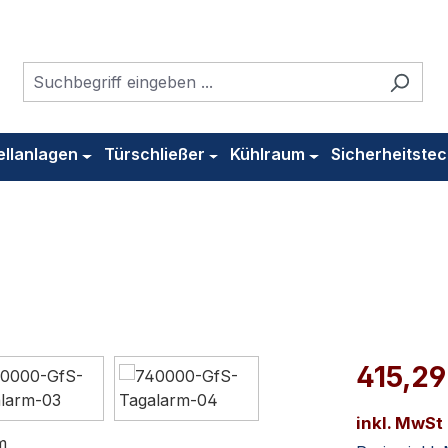
ellanlagen
Türschließer
Kühlraum
Sicherheitstec
415,29
inkl. MwSt