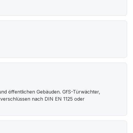
und öffentlichen Gebäuden. GfS-Türwächter,
kverschlüssen nach DIN EN 1125 oder