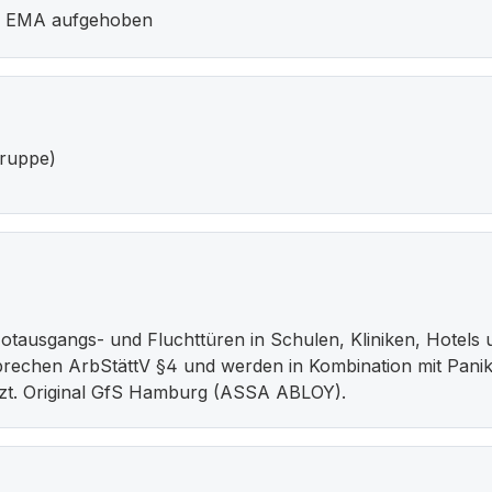
le EMA aufgehoben
ruppe)
ausgangs- und Fluchttüren in Schulen, Kliniken, Hotels 
rechen ArbStättV §4 und werden in Kombination mit Pani
zt. Original GfS Hamburg (ASSA ABLOY).