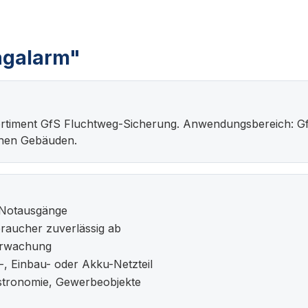
agalarm"
m Sortiment GfS Fluchtweg-Sicherung. Anwendungsbereich:
ichen Gebäuden.
 Notausgänge
braucher zuverlässig ab
berwachung
-, Einbau- oder Akku-Netzteil
astronomie, Gewerbeobjekte