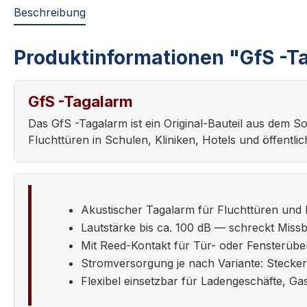
Beschreibung
Produktinformationen "GfS -T
GfS -Tagalarm
Das GfS -Tagalarm ist ein Original-Bauteil aus de
Fluchttüren in Schulen, Kliniken, Hotels und öffentl
Akustischer Tagalarm für Fluchttüren und
Lautstärke bis ca. 100 dB — schreckt Miss
Mit Reed-Kontakt für Tür- oder Fensterü
Stromversorgung je nach Variante: Stecker
Flexibel einsetzbar für Ladengeschäfte, G