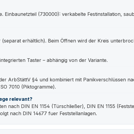
 Einbaunetzteil (730000): verkabelte Festinstallation, sau
(separat erhältlich). Beim Öffnen wird der Kreis unterbro
ntegrierten Taster – abhängig von der Variante.
 der ArbStättV §4 und kombiniert mit Panikverschlüssen 
ISO 7010 (Piktogramme).
ege relevant?
 nach DIN EN 1154 (Türschließer), DIN EN 1155 (Festste
olgt nach DIN 14677 fuer Feststellanlagen.