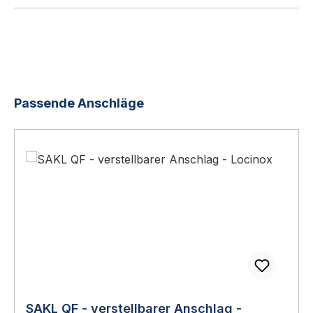
Produktgalerie überspringen
Passende Anschläge
SAKL QF - verstellbarer Anschlag -