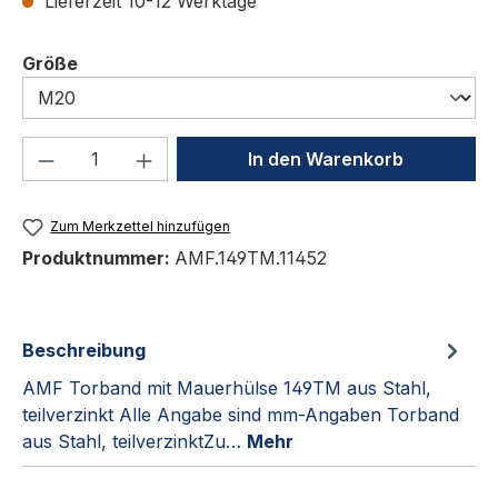
Lieferzeit 10-12 Werktage
auswählen
Größe
Produkt Anzahl: Gib den gewünschten We
In den Warenkorb
Zum Merkzettel hinzufügen
Produktnummer:
AMF.149TM.11452
Beschreibung
AMF Torband mit Mauerhülse 149TM aus Stahl,
teilverzinkt Alle Angabe sind mm-Angaben Torband
aus Stahl, teilverzinktZu…
Mehr