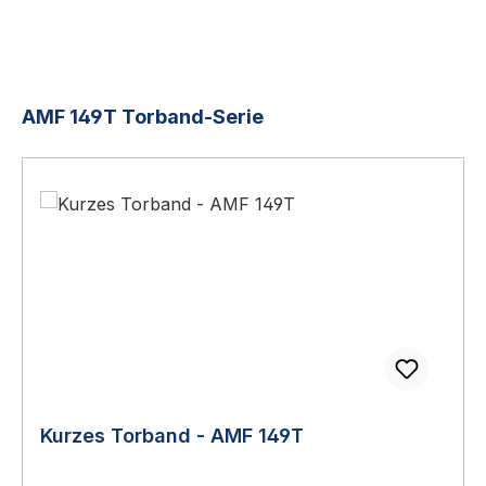
Produktgalerie überspringen
AMF 149T Torband-Serie
Kurzes Torband - AMF 149T