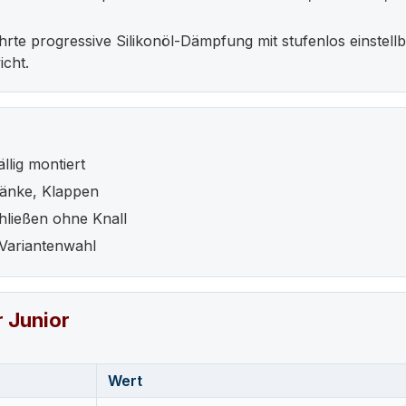
rte progressive Silikonöl-Dämpfung mit stufenlos einstellba
icht.
llig montiert
änke, Klappen
hließen ohne Knall
Variantenwahl
 Junior
Wert