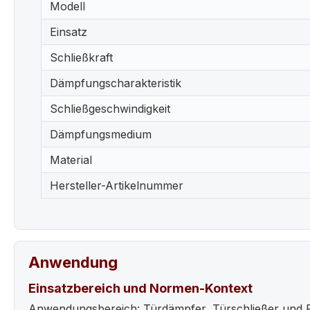
Modell
Einsatz
Schließkraft
Dämpfungscharakteristik
Schließgeschwindigkeit
Dämpfungsmedium
Material
Hersteller-Artikelnummer
Anwendung
Einsatzbereich und Normen-Kontext
Anwendungsbereich: Türdämpfer, Türschließer und F