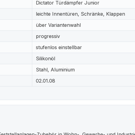
Dictator Türdämpfer Junior
leichte Innentüren, Schränke, Klappen
über Variantenwahl
progressiv
stufenlos einstellbar
Silikonöl
Stahl, Aluminium
02.01.08
eststellanlagen-Zubehör in Wohn-, Gewerbe- und Industr