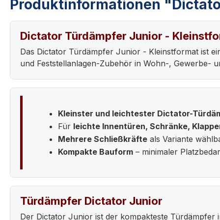
Produktinformationen "Dictato
Dictator Türdämpfer Junior - Kleinstf
Das Dictator Türdämpfer Junior - Kleinstformat ist e
und Feststellanlagen-Zubehör in Wohn-, Gewerbe- un
Kleinster und leichtester Dictator-Türdä
Für
leichte Innentüren, Schränke, Klappe
Mehrere Schließkräfte
als Variante wählb
Kompakte Bauform
– minimaler Platzbedar
Türdämpfer Dictator Junior
Der Dictator Junior ist der kompakteste Türdämpfer i