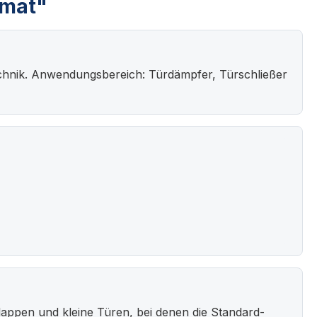
rmat"
stechnik. Anwendungsbereich: Türdämpfer, Türschließer
Klappen und kleine Türen, bei denen die Standard-