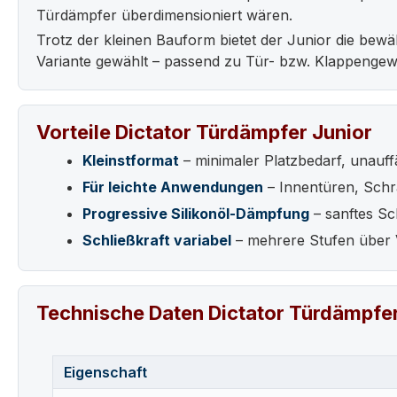
Türdämpfer überdimensioniert wären.
Trotz der kleinen Bauform bietet der Junior die bewäh
Variante gewählt – passend zu Tür- bzw. Klappengew
Vorteile Dictator Türdämpfer Junior
Kleinstformat
– minimaler Platzbedarf, unauffä
Für leichte Anwendungen
– Innentüren, Schr
Progressive Silikonöl-Dämpfung
– sanftes Sc
Schließkraft variabel
– mehrere Stufen über 
Technische Daten Dictator Türdämpfer
Eigenschaft