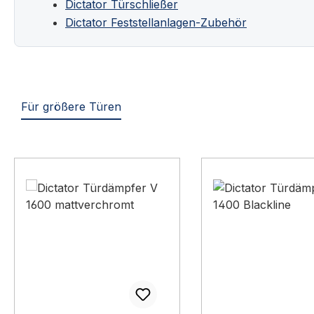
Dictator Türschließer
Dictator Feststellanlagen-Zubehör
Für größere Türen
Produktgalerie überspringen