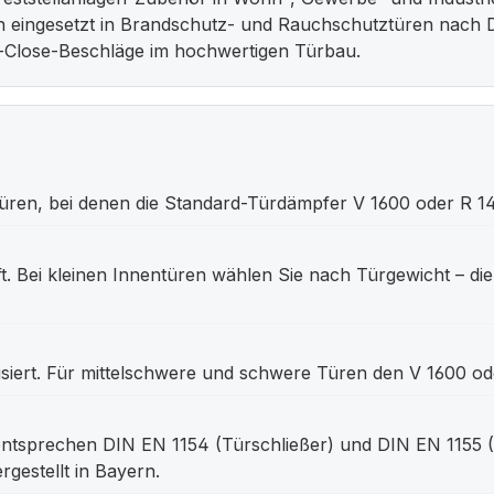
n eingesetzt in Brandschutz- und Rauchschutztüren nach 
t-Close-Beschläge im hochwertigen Türbau.
üren, bei denen die Standard-Türdämpfer V 1600 oder R 14
ft. Bei kleinen Innentüren wählen Sie nach Türgewicht – die 
lisiert. Für mittelschwere und schwere Türen den V 1600 o
 entsprechen DIN EN 1154 (Türschließer) und DIN EN 1155
gestellt in Bayern.