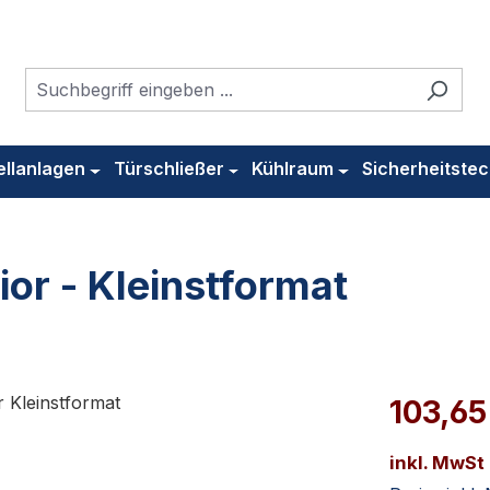
ellanlagen
Türschließer
Kühlraum
Sicherheitstec
or - Kleinstformat
103,65
inkl. MwSt