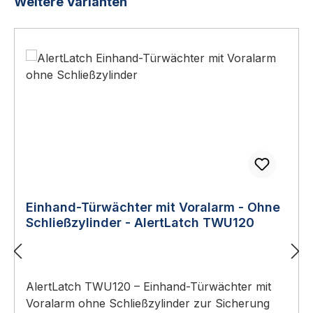
Produktgalerie überspringen
Weitere Varianten
Einhand-Türwächter mit Voralarm - Ohne
Schließzylinder - AlertLatch TWU120
AlertLatch TWU120 – Einhand-Türwächter mit
Voralarm ohne Schließzylinder zur Sicherung