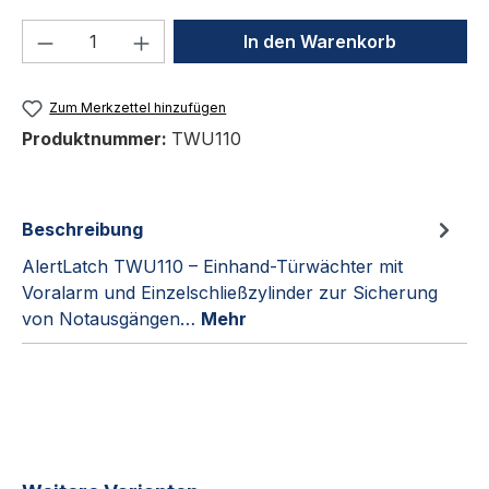
Produkt Anzahl: Gib den gewünschten We
In den Warenkorb
Zum Merkzettel hinzufügen
Produktnummer:
TWU110
Beschreibung
AlertLatch TWU110 – Einhand-Türwächter mit
Voralarm und Einzelschließzylinder zur Sicherung
von Notausgängen…
Mehr