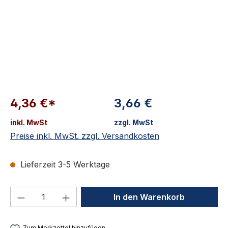
4,36 €*
3,66 €
inkl. MwSt
zzgl. MwSt
Preise inkl. MwSt. zzgl. Versandkosten
Lieferzeit 3-5 Werktage
Produkt Anzahl: Gib den gewünschten We
In den Warenkorb
Zum Merkzettel hinzufügen