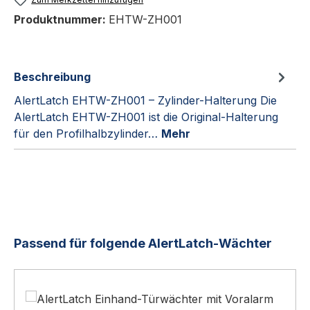
Produktnummer:
EHTW-ZH001
Beschreibung
AlertLatch EHTW-ZH001 – Zylinder-Halterung Die
AlertLatch EHTW-ZH001 ist die Original-Halterung
für den Profilhalbzylinder…
Mehr
Produktgalerie überspringen
Passend für folgende AlertLatch-Wächter