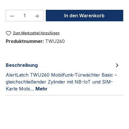
Produkt Anzahl: Gib den gewünschten We
In den Warenkorb
Zum Merkzettel hinzufügen
Produktnummer:
TWU260
Beschreibung
AlertLatch TWU260 Mobilfunk-Türwächter Basic –
gleichschließender Zylinder mit NB-IoT und SIM-
Karte Mobi…
Mehr