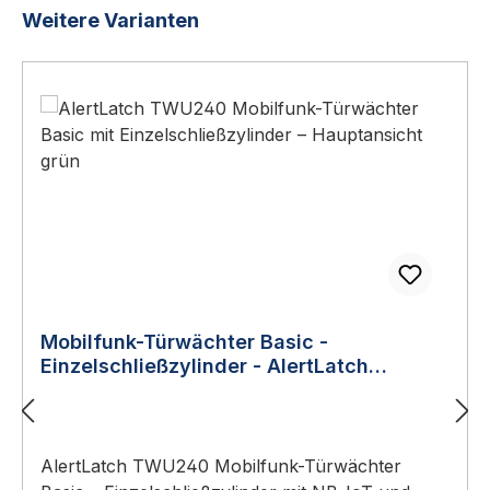
Produktgalerie überspringen
Weitere Varianten
Mobilfunk-Türwächter Basic -
Einzelschließzylinder - AlertLatch
TWU240
AlertLatch TWU240 Mobilfunk-Türwächter