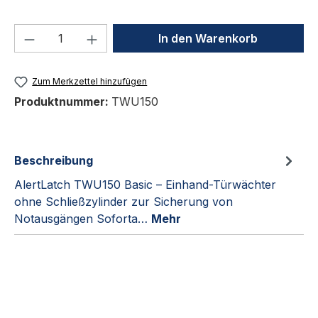
Produkt Anzahl: Gib den gewünschten We
In den Warenkorb
Zum Merkzettel hinzufügen
Produktnummer:
TWU150
Beschreibung
AlertLatch TWU150 Basic – Einhand-Türwächter
ohne Schließzylinder zur Sicherung von
Notausgängen Soforta…
Mehr