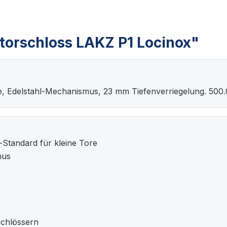
torschloss LAKZ P1 Locinox"
 Edelstahl-Mechanismus, 23 mm Tiefenverriegelung. 500.
Standard für kleine Tore
mus
schlössern