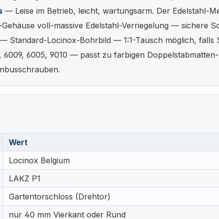
s
— Leise im Betrieb, leicht, wartungsarm. Der Edelstahl-Me
Gehäuse voll-massive Edelstahl-Verriegelung — sichere Sc
— Standard-Locinox-Bohrbild — 1:1-Tausch möglich, falls S
 6009, 6005, 9010 — passt zu farbigen Doppelstabmatten
Inbusschrauben.
Wert
Locinox Belgium
LAKZ P1
Gartentorschloss (Drehtor)
nur 40 mm Vierkant oder Rund