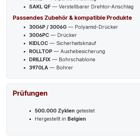
SAKL QF
— Verstellbarer Drehtor-Anschlag
Passendes Zubehör & kompatible Produkte
3006P / 3006G
— Polyamid-Drücker
3006PC
— Drücker
KIDLOC
— Sicherheitsknauf
ROLLTOP
— Aushebesicherung
DRILLFIX
— Bohrschablone
3970LA
— Bohrer
Prüfungen
500.000 Zyklen
getestet
Hergestellt in
Belgien