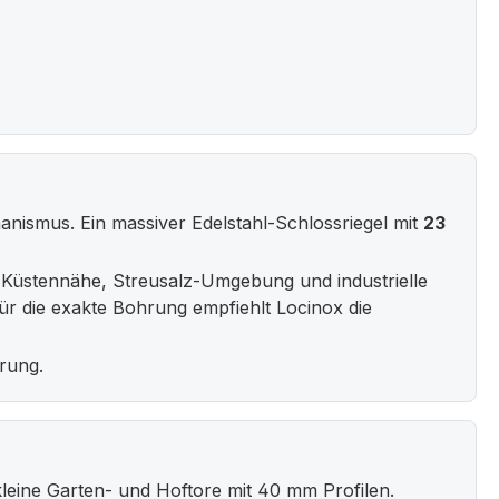
anismus. Ein massiver Edelstahl-Schlossriegel mit
23
Küstennähe, Streusalz-Umgebung und industrielle
r die exakte Bohrung empfiehlt Locinox die
erung.
leine Garten- und Hoftore mit 40 mm Profilen.