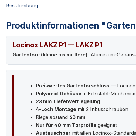
Beschreibung
Produktinformationen "Garten
Locinox LAKZ P1 — LAKZ P1
Gartentore (kleine bis mittlere).
Aluminium-Gehäuse,
Preiswertes Gartentorschloss
— Locinox-
Polyamid-Gehäuse
+ Edelstahl-Mechanis
23 mm Tiefenverriegelung
4-Loch Montage
mit 2 Inbusschrauben
Riegelabstand
60 mm
Nur für 40 mm Torprofile
geeignet
Austauschbar
mit allen Locinox-Standard