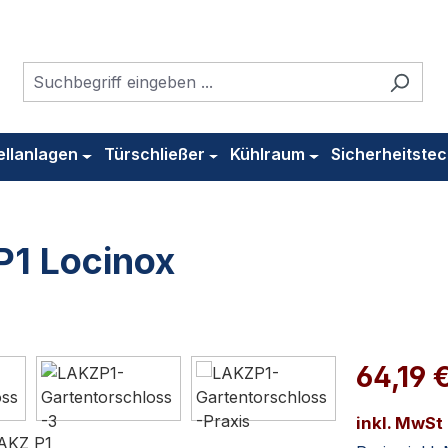
ellanlagen
Türschließer
Kühlraum
Sicherheitstec
P1 Locinox
64,19 
inkl. MwSt