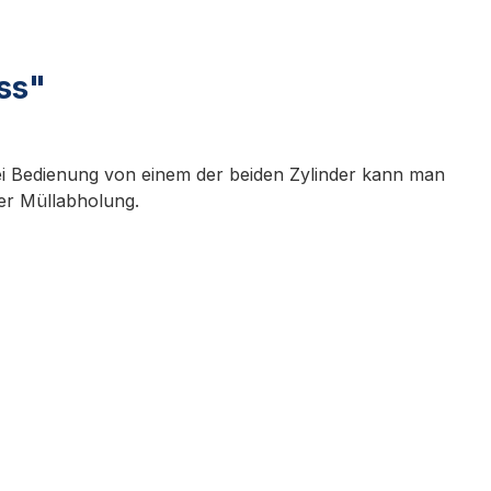
ss"
ei Bedienung von einem der beiden Zylinder kann man
der Müllabholung.