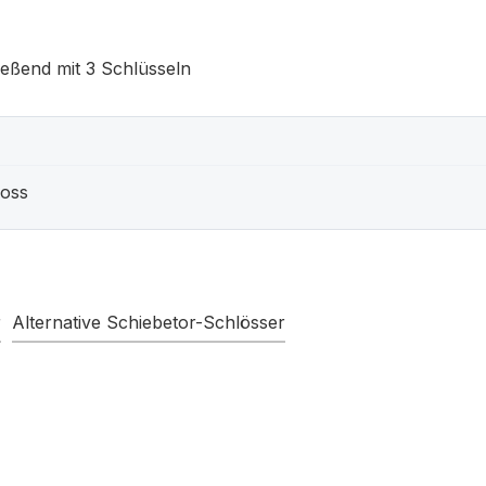
ießend mit 3 Schlüsseln
loss
r
Alternative Schiebetor-Schlösser