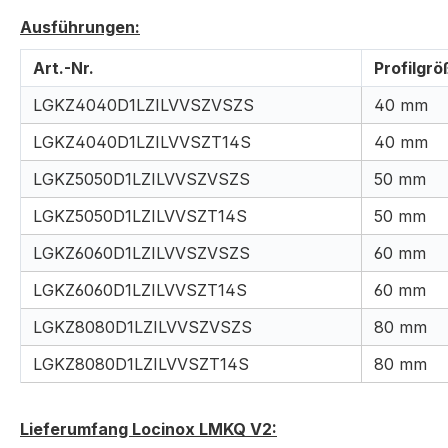
Ausführungen:
Art.-Nr.
Profilgrö
LGKZ4040D1LZILVVSZVSZS
40 mm
LGKZ4040D1LZILVVSZT14S
40 mm
LGKZ5050D1LZILVVSZVSZS
50 mm
LGKZ5050D1LZILVVSZT14S
50 mm
LGKZ6060D1LZILVVSZVSZS
60 mm
LGKZ6060D1LZILVVSZT14S
60 mm
LGKZ8080D1LZILVVSZVSZS
80 mm
LGKZ8080D1LZILVVSZT14S
80 mm
Lieferumfang Locinox LMKQ V2: