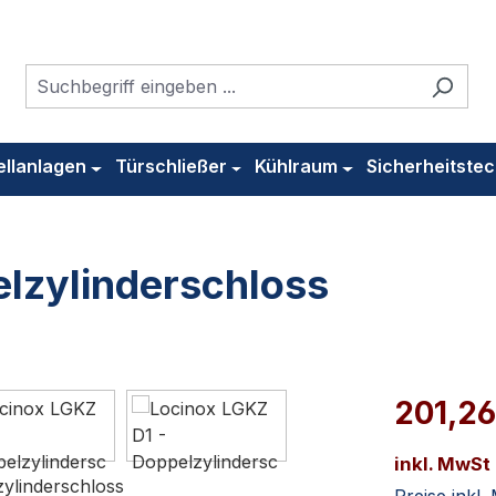
ellanlagen
Türschließer
Kühlraum
Sicherheitstec
lzylinderschloss
201,26
inkl. MwSt
Preise inkl