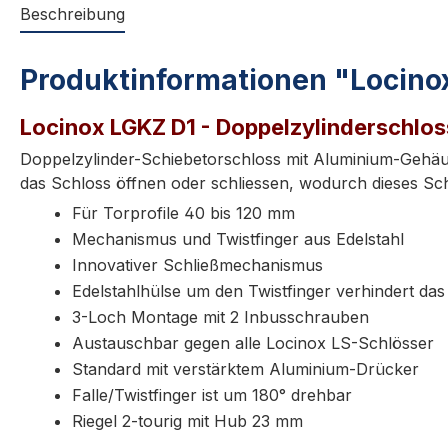
Beschreibung
Produktinformationen "Locino
Locinox LGKZ D1 - Doppelzylinderschlos
Doppelzylinder-Schiebetorschloss mit Aluminium-Gehäus
das Schloss öffnen oder schliessen, wodurch dieses Sch
Für Torprofile 40 bis 120 mm
Mechanismus und Twistfinger aus Edelstahl
Innovativer Schließmechanismus
Edelstahlhülse um den Twistfinger verhindert da
3-Loch Montage mit 2 Inbusschrauben
Austauschbar gegen alle Locinox LS-Schlösser
Standard mit verstärktem Aluminium-Drücker
Falle/Twistfinger ist um 180° drehbar
Riegel 2-tourig mit Hub 23 mm