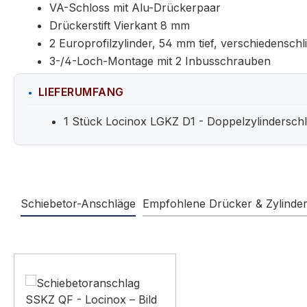
VA-Schloss mit Alu-Drückerpaar
Drückerstift Vierkant 8 mm
2 Europrofilzylinder, 54 mm tief, verschiedenschl
3-/4-Loch-Montage mit 2 Inbusschrauben
LIEFERUMFANG
1 Stück Locinox LGKZ D1 - Doppelzylindersch
Schiebetor-Anschläge
Empfohlene Drücker & Zylinde
Produktgalerie überspringen