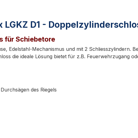
x LGKZ D1 - Doppelzylinderschlo
s für Schiebetore
e, Edelstahl-Mechanismus und mit 2 Schliesszylindern. B
loss die ideale Lösung bietet für z.B. Feuerwehrzugang o
s Durchsägen des Riegels