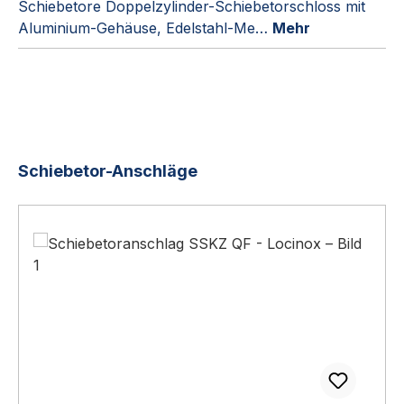
Schiebetore Doppelzylinder-Schiebetorschloss mit
Aluminium-Gehäuse, Edelstahl-Me…
Mehr
Produktgalerie überspringen
Schiebetor-Anschläge