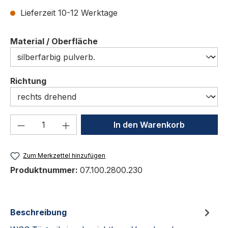
Lieferzeit 10-12 Werktage
auswählen
Material / Oberfläche
auswählen
Richtung
Produkt Anzahl: Gib den gewünschten We
In den Warenkorb
Zum Merkzettel hinzufügen
Produktnummer:
07.100.2800.230
Beschreibung