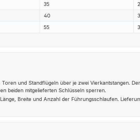
35
40
55
oren und Standflügeln über je zwei Vierkantstangen. Der a
n beiden mitgelieferten Schlüsseln sperren.
 Länge, Breite und Anzahl der Führungsschlaufen. Lieferum