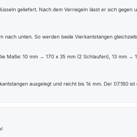
lüsseln geliefert. Nach dem Verriegeln lässt er sich gegen 
nach unten. So werden beide Vierkantstangen gleichzeiti
n. Die Maße: 10 mm → 170 x 35 mm (2 Schlaufen), 13 mm →
erkantstangen ausgelegt und reicht bis 16 mm. Der 07.180 ist
el