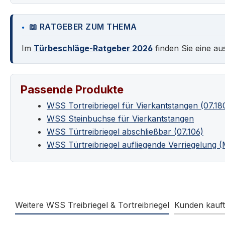
📖 RATGEBER ZUM THEMA
Im
Türbeschläge-Ratgeber 2026
finden Sie eine au
Passende Produkte
WSS Tortreibriegel für Vierkantstangen (07.18
WSS Steinbuchse für Vierkantstangen
WSS Türtreibriegel abschließbar (07.106)
WSS Türtreibriegel aufliegende Verriegelung 
Weitere WSS Treibriegel & Tortreibriegel
Kunden kauf