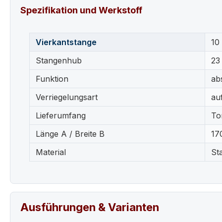
Spezifikation und Werkstoff
Vierkantstange
10
Stangenhub
23
Funktion
ab
Verriegelungsart
au
Lieferumfang
To
Länge A / Breite B
17
Material
St
Ausführungen & Varianten