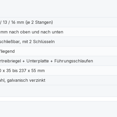
 / 13 / 16 mm (je 2 Stangen)
 mm nach oben und nach unten
schließbar, mit 2 Schlüsseln
fliegend
rtreibriegel + Unterplatte + Führungsschlaufen
0 x 35 bis 237 x 55 mm
ahl, galvanisch verzinkt