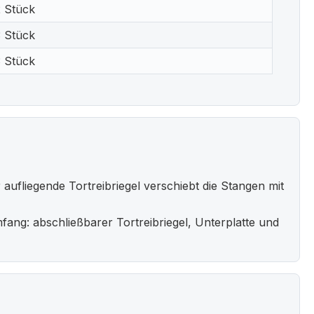
2 Stück
3 Stück
3 Stück
ufliegende Tortreibriegel verschiebt die Stangen mit
fang: abschließbarer Tortreibriegel, Unterplatte und