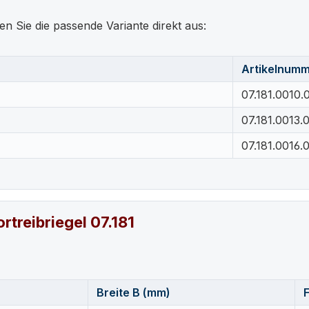
en Sie die passende Variante direkt aus:
Artikelnum
07.181.0010.
07.181.0013.
07.181.0016.
rtreibriegel 07.181
Breite B (mm)