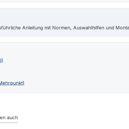
sführliche Anleitung mit Normen, Auswahlhilfen und Monta
0)
(Mehrpunkt)
ten auch