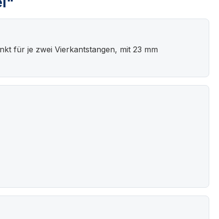
el"
inkt für je zwei Vierkantstangen, mit 23 mm