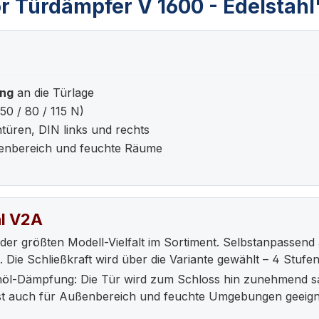
r Türdämpfer V 1600 - Edelstahl
ung
an die Türlage
50 / 80 / 115 N)
türen, DIN links und rechts
enbereich und feuchte Räume
hl V2A
er größten Modell-Vielfalt im Sortiment. Selbstanpassend an
. Die Schließkraft wird über die Variante gewählt – 4 Stufen 
konöl-Dämpfung: Die Tür wird zum Schloss hin zunehmend sa
 ist auch für Außenbereich und feuchte Umgebungen geeign