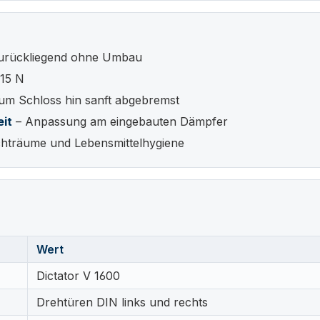
zurückliegend ohne Umbau
115 N
um Schloss hin sanft abgebremst
eit
– Anpassung am eingebauten Dämpfer
hträume und Lebensmittelhygiene
Wert
Dictator V 1600
Drehtüren DIN links und rechts