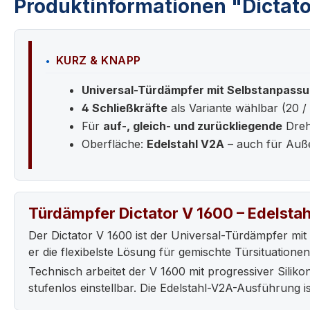
Produktinformationen "Dictato
KURZ & KNAPP
Universal-Türdämpfer mit Selbstanpass
4 Schließkräfte
als Variante wählbar (20 / 
Für
auf-, gleich- und zurückliegende
Dreh
Oberfläche:
Edelstahl V2A
– auch für Auß
Türdämpfer Dictator V 1600 – Edelsta
Der Dictator V 1600 ist der Universal-Türdämpfer mit d
er die flexibelste Lösung für gemischte Türsituationen
Technisch arbeitet der V 1600 mit progressiver Sili
stufenlos einstellbar. Die Edelstahl-V2A-Ausführung