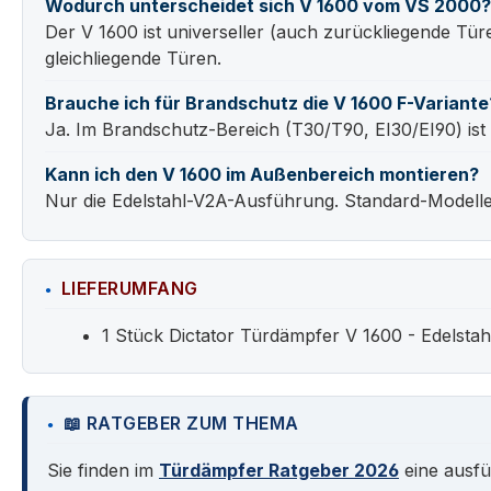
Wodurch unterscheidet sich V 1600 vom VS 2000?
Der V 1600 ist universeller (auch zurückliegende Türe
gleichliegende Türen.
Brauche ich für Brandschutz die V 1600 F-Variante
Ja. Im Brandschutz-Bereich (T30/T90, EI30/EI90) ist
Kann ich den V 1600 im Außenbereich montieren?
Nur die Edelstahl-V2A-Ausführung. Standard-Modelle 
LIEFERUMFANG
1 Stück Dictator Türdämpfer V 1600 - Edelstah
📖 RATGEBER ZUM THEMA
Sie finden im
Türdämpfer Ratgeber 2026
eine ausfü