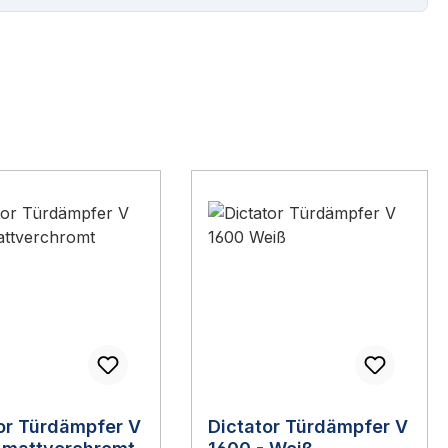
or Türdämpfer V
Dictator Türdämpfer V