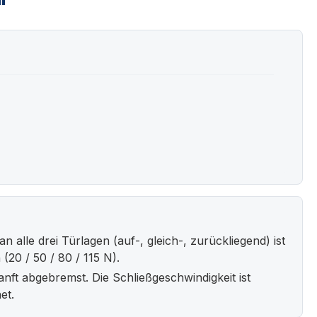
"
 alle drei Türlagen (auf-, gleich-, zurückliegend) ist
(20 / 50 / 80 / 115 N).
nft abgebremst. Die Schließgeschwindigkeit ist
et.