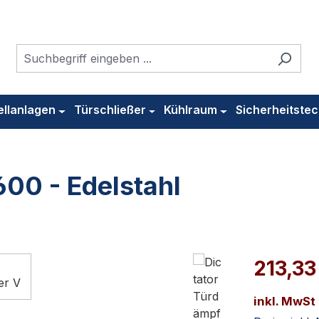
ellanlagen
Türschließer
Kühlraum
Sicherheitstec
600 - Edelstahl
213,33
inkl. MwSt