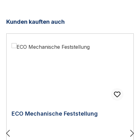
Produktgalerie überspringen
Kunden kauften auch
ECO Mechanische Feststellung