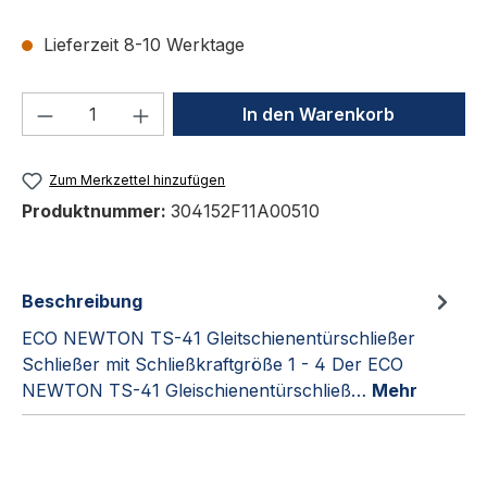
Lieferzeit 8-10 Werktage
Produkt Anzahl: Gib den gewünschten We
In den Warenkorb
Zum Merkzettel hinzufügen
Produktnummer:
304152F11A00510
Beschreibung
ECO NEWTON TS-41 Gleitschienentürschließer
Schließer mit Schließkraftgröße 1 - 4 Der ECO
NEWTON TS-41 Gleischienentürschließ…
Mehr