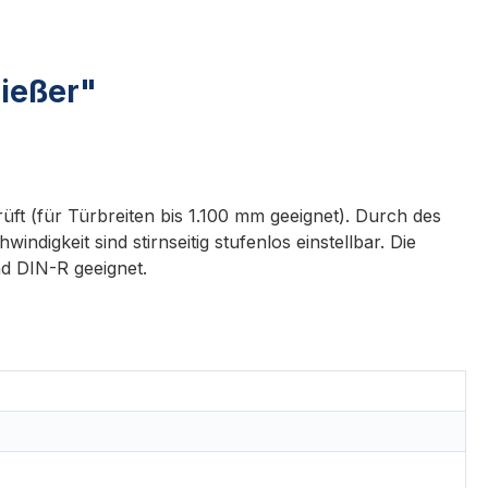
ießer"
üft (für Türbreiten bis 1.100 mm geeignet). Durch des
digkeit sind stirnseitig stufenlos einstellbar. Die
d DIN-R geeignet.