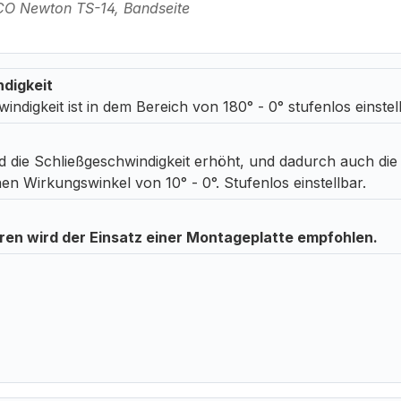
CO Newton TS-14, Bandseite
digkeit
indigkeit ist in dem Bereich von 180° - 0° stufenlos einstel
d die Schließgeschwindigkeit erhöht, und dadurch auch die
en Wirkungswinkel von 10° - 0°. Stufenlos einstellbar.
üren wird der Einsatz einer Montageplatte empfohlen.