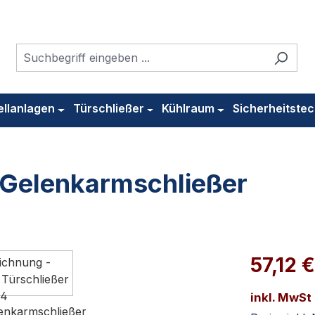
ellanlagen
Türschließer
Kühlraum
Sicherheitstec
 Gelenkarmschließer
57,12 
inkl. MwSt