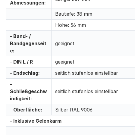
Abmessungen:
Bautiefe: 38 mm
Höhe: 56 mm
- Band- /
Bandgegenseit
geeignet
e:
- DIN L / R
geeignet
- Endschlag:
seitlich stufenlos einstellbar
-
Schließgeschw
seitlich stufenlos einstellbar
indigkeit:
- Oberfläche:
Silber RAL 9006
- Inklusive Gelenkarm