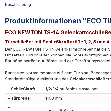
Beschreibung
Produktinformationen "ECO Tü
ECO NEWTON TS-14 Gelenkarmschließe
Türschließer mit Schließkraftgröße 1, 2, 3 und 4
Der ECO NEWTON TS-14 Gelenkarmschließer hat die Schl
Umsetzen Türschließer können die Schließkraftgrößen eing
Bauhöhe beträgt nur 38mm und der Türöffnungswinkel i
Bandseite: Normalmontage auf dem Türblatt. Bandgegen
Standardmäßige Auslieferung des
Gelenkarmschließer
- Schließkraft:
1/2/3/4 stufenlos einstellbar
- Türbreite:
1100 mm
-
Länge: 209 mm