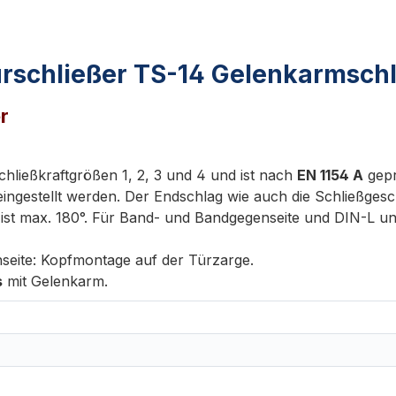
rschließer TS-14 Gelenkarmschl
r
ießkraftgrößen 1, 2, 3 und 4 und ist nach
EN 1154 A
gepr
estellt werden. Der Endschlag wie auch die Schließgeschwin
st max. 180°. Für Band- und Bandgegenseite und DIN-L un
seite: Kopfmontage auf der Türzarge.
s
mit Gelenkarm.