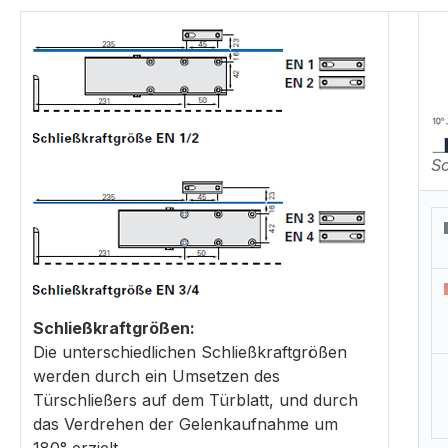
Sc
Schließkraftgrößen:
Die unterschiedlichen Schließkraftgrößen
werden durch ein Umsetzen des
Türschließers auf dem Türblatt, und durch
das Verdrehen der Gelenkaufnahme um
180° erzielt.