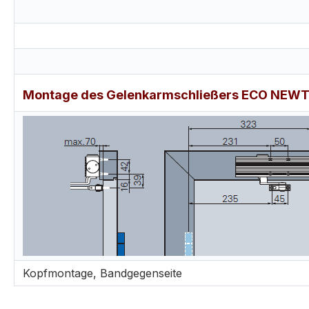
Montage des Gelenkarmschließers ECO NEWTON
Kopfmontage, Bandgegenseite