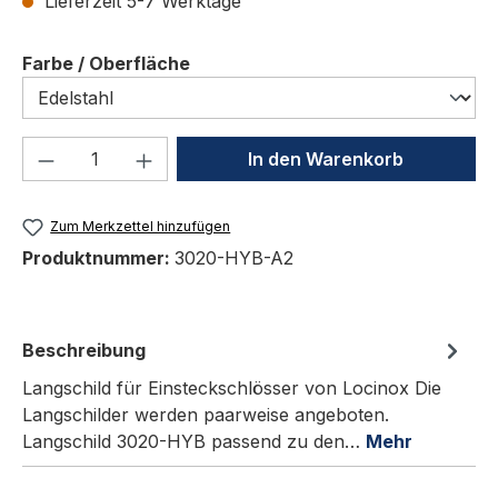
Lieferzeit 5-7 Werktage
auswählen
Farbe / Oberfläche
Produkt Anzahl: Gib den gewünschten We
In den Warenkorb
Zum Merkzettel hinzufügen
Produktnummer:
3020-HYB-A2
Beschreibung
Langschild für Einsteckschlösser von Locinox Die
Langschilder werden paarweise angeboten.
Langschild 3020-HYB passend zu den…
Mehr