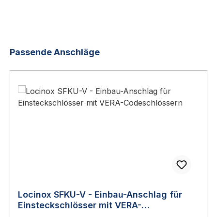
Produktgalerie überspringen
Passende Anschläge
Locinox SFKU-V - Einbau-Anschlag für
Einsteckschlösser mit VERA-
Codeschlössern