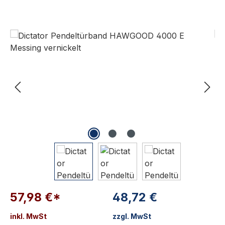
Bildergalerie überspringen
57,98 €*
48,72 €
inkl. MwSt
zzgl. MwSt