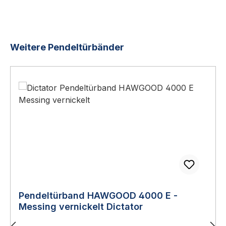
Produktgalerie überspringen
Weitere Pendeltürbänder
Pendeltürband HAWGOOD 4000 E -
Messing vernickelt Dictator