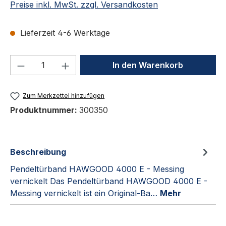
Preise inkl. MwSt. zzgl. Versandkosten
Lieferzeit 4-6 Werktage
Produkt Anzahl: Gib den gewünschten We
In den Warenkorb
Zum Merkzettel hinzufügen
Produktnummer:
300350
Beschreibung
Pendeltürband HAWGOOD 4000 E - Messing
vernickelt Das Pendeltürband HAWGOOD 4000 E -
Messing vernickelt ist ein Original-Ba…
Mehr