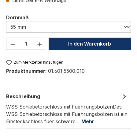
Lieferzeit 6-8 Werktage
auswählen
Dornmaß
Produkt Anzahl: Gib den gewünschten We
In den Warenkorb
Zum Merkzettel hinzufügen
Produktnummer:
01.601.5500.010
Beschreibung
WSS Schiebetorschloss mit FuehrungsbolzenDas
WSS Schiebetorschloss mit Fuehrungsbolzen ist ein
Einsteckschloss fuer schwere…
Mehr