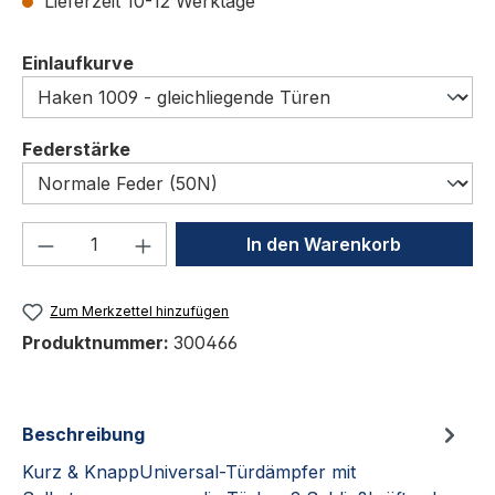
Lieferzeit 10-12 Werktage
auswählen
Einlaufkurve
auswählen
Federstärke
Produkt Anzahl: Gib den gewünschten We
In den Warenkorb
Zum Merkzettel hinzufügen
Produktnummer:
300466
Beschreibung
Kurz & KnappUniversal-Türdämpfer mit