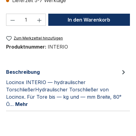
Lieferzeit 5-7 Werktage
Produkt Anzahl: Gib den gewünschten We
In den Warenkorb
Zum Merkzettel hinzufügen
Produktnummer:
INTERIO
Beschreibung
Locinox INTERIO — hydraulischer
TorschließerHydraulischer Torschließer von
Locinox. Für Tore bis — kg und — mm Breite, 80°
Ö…
Mehr