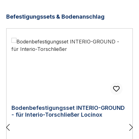
Produktgalerie überspringen
Befestigungssets & Bodenanschlag
Bodenbefestigungsset INTERIO-GROUND
- für Interio-Torschließer Locinox