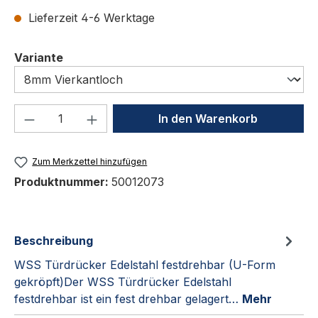
Lieferzeit 4-6 Werktage
auswählen
Variante
Produkt Anzahl: Gib den gewünschten We
In den Warenkorb
Zum Merkzettel hinzufügen
Produktnummer:
50012073
Beschreibung
WSS Türdrücker Edelstahl festdrehbar (U-Form
gekröpft)Der WSS Türdrücker Edelstahl
festdrehbar ist ein fest drehbar gelagert…
Mehr