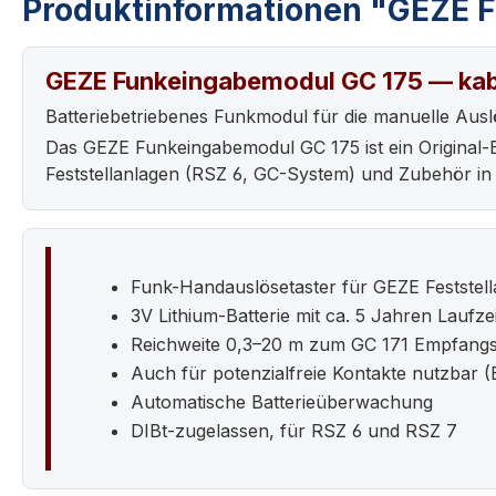
Produktinformationen "GEZE 
GEZE Funkeingabemodul GC 175 — kab
Batteriebetriebenes Funkmodul für die manuelle Aus
Das GEZE Funkeingabemodul GC 175 ist ein Original
Feststellanlagen (RSZ 6, GC-System) und Zubehör i
Funk-Handauslösetaster für GEZE Feststel
3V Lithium-Batterie mit ca. 5 Jahren Laufzei
Reichweite 0,3–20 m zum GC 171 Empfang
Auch für potenzialfreie Kontakte nutzbar 
Automatische Batterieüberwachung
DIBt-zugelassen, für RSZ 6 und RSZ 7