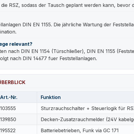
ie RSZ, sodass der Tausch geplant werden kann, bevor die
anlagen DIN EN 1155. Die jährliche Wartung der Feststellan
ination.
ege relevant?
 nach DIN EN 1154 (Türschließer), DIN EN 1155 (Festste
olgt nach DIN 14677 fuer Feststellanlagen.
ÜBERBLICK
Art.-Nr.
Funktion
103555
Sturzrauchschalter + Steuerlogik für RS
139850
Decken-Zusatzrauchmelder (24V kabel
195522
Batteriebetrieben, Funk via GC 171