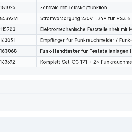
181025
Zentrale mit Teleskopfunktion
85392M
Stromversorgung 230V→24V für RSZ 6
115783
Elektromechanische Feststelleinheit mit 
163051
Empfänger für Funkrauchmelder / Funk-
163068
Funk-Handtaster für Feststellanlagen (
163692
Komplett-Set: GC 171 + 2× Funkrauchme