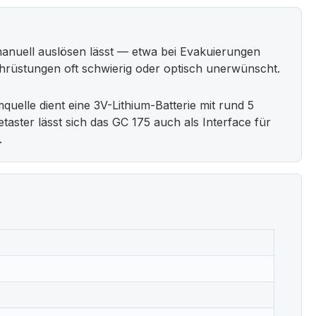
 manuell auslösen lässt — etwa bei Evakuierungen
chrüstungen oft schwierig oder optisch unerwünscht.
elle dient eine 3V-Lithium-Batterie mit rund 5
aster lässt sich das GC 175 auch als Interface für
.