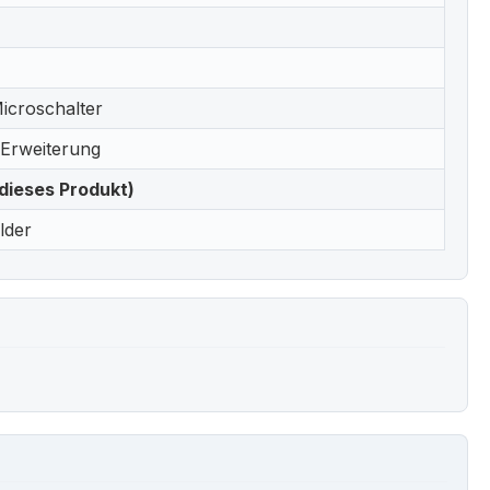
Microschalter
Erweiterung
dieses Produkt)
lder