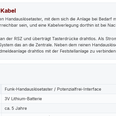
 Kabel
inen Handauslösetaster, mit dem sich die Anlage bei Bedarf
reichbar sein, und eine Kabelverlegung dorthin ist bei Na
der RSZ und überträgt Tasterdrücke drahtlos. Als Stromqu
System das an die Zentrale. Neben dem reinen Handauslöset
dmeldeanlage drahtlos mit der Feststellanlage zu verbinden
Funk-Handauslösetaster / Potenzialfrei-Interface
3V Lithium-Batterie
ca. 5 Jahre