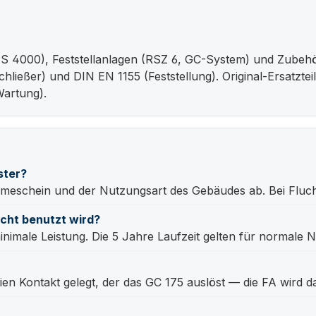
 4000), Feststellanlagen (RSZ 6, GC-System) und Zubehö
ßer) und DIN EN 1155 (Feststellung). Original-Ersatzteile
artung).
ster?
schein und der Nutzungsart des Gebäudes ab. Bei Fluchtwe
icht benutzt wird?
imale Leistung. Die 5 Jahre Laufzeit gelten für normale 
ien Kontakt gelegt, der das GC 175 auslöst — die FA wird d