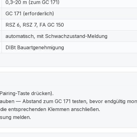
0,3–20 m (zum GC 171)
GC 171 (erforderlich)
RSZ 6, RSZ 7, FA GC 150
automatisch, mit Schwachzustand-Meldung
DIBt Bauartgenehmigung
Pairing-Taste drücken).
ben — Abstand zum GC 171 testen, bevor endgültig monti
an die entsprechenden Klemmen anschließen.
ösung melden.