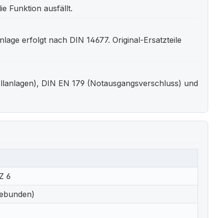
 Funktion ausfällt.
lage erfolgt nach DIN 14677. Original-Ersatzteile
llanlagen), DIN EN 179 (Notausgangsverschluss) und
Z 6
gebunden)