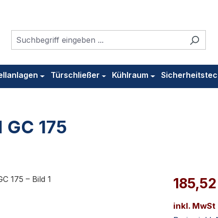
ellanlagen
Türschließer
Kühlraum
Sicherheitstec
 GC 175
185,52
inkl. MwSt