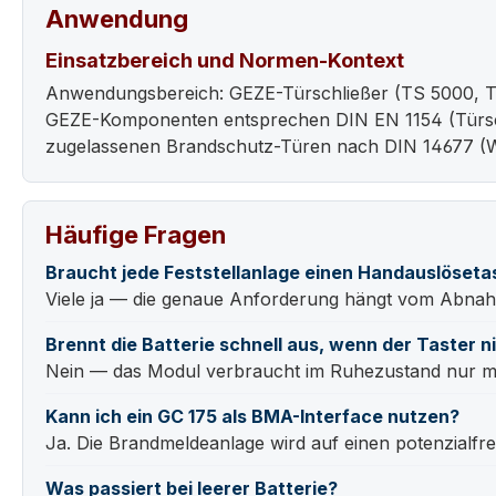
Anwendung
Einsatzbereich und Normen-Kontext
Anwendungsbereich: GEZE-Türschließer (TS 5000, TS
GEZE-Komponenten entsprechen DIN EN 1154 (Türschlie
zugelassenen Brandschutz-Türen nach DIN 14677 (W
Häufige Fragen
Braucht jede Feststellanlage einen Handauslöseta
Viele ja — die genaue Anforderung hängt vom Abnahme
Brennt die Batterie schnell aus, wenn der Taster n
Nein — das Modul verbraucht im Ruhezustand nur min
Kann ich ein GC 175 als BMA-Interface nutzen?
Ja. Die Brandmeldeanlage wird auf einen potenzialfre
Was passiert bei leerer Batterie?